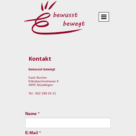
bewusst
bewegt
Kontakt
bewusst-bewegt
Karin Bucher
Erlinsbacherstrasse 9
4655 Stüsslingen
Tel.: 062 298 04 21
Name
*
E-Mail
*